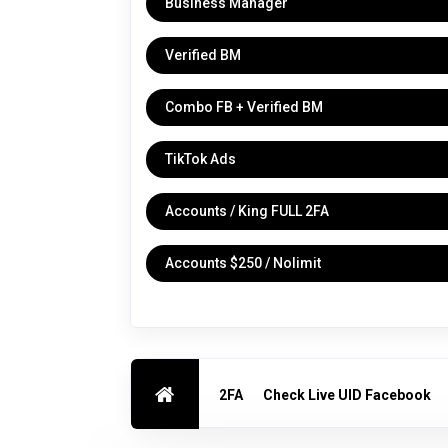
Business Manager
Verified BM
Combo FB + Verified BM
TikTok Ads
Accounts / King FULL 2FA
Accounts $250 / Nolimit
2FA
Check Live UID Facebook