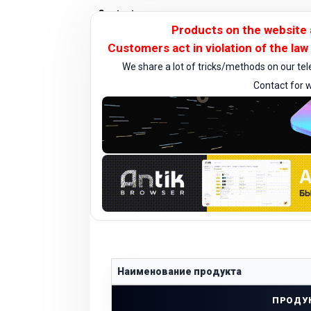
Contact us
Products on the website
Customers act in violation of the law 
We share a lot of tricks/methods on our te
Contact for w
Наименование продукта
ПРОДУ